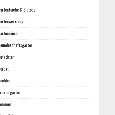
artenteiche & Biotope
artenwerkzeuge
artenzäune
emeinschaftsgarten
utachter
erbst
ochbeet
räutergarten
Sommer