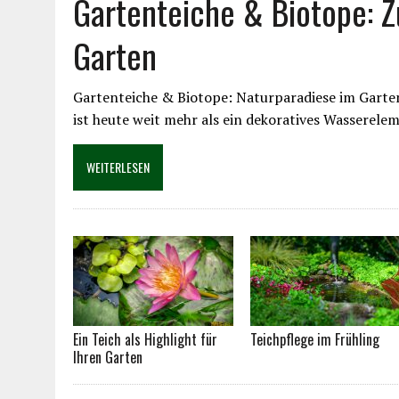
Gartenteiche & Biotope: Z
Garten
Gartenteiche & Biotope: Naturparadiese im Garten 
ist heute weit mehr als ein dekoratives Wasserel
WEITERLESEN
Ein Teich als Highlight für
Teichpflege im Frühling
Ihren Garten