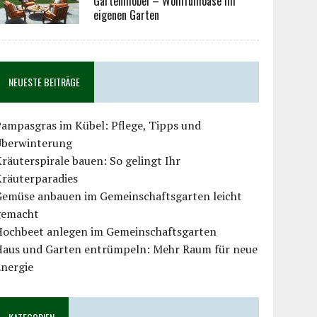
Gartenmöbel – Wohlfühloase im
eigenen Garten
NEUESTE BEITRÄGE
ampasgras im Kübel: Pflege, Tipps und
Überwinterung
räuterspirale bauen: So gelingt Ihr
Kräuterparadies
Gemüse anbauen im Gemeinschaftsgarten leicht
gemacht
Hochbeet anlegen im Gemeinschaftsgarten
Haus und Garten entrümpeln: Mehr Raum für neue
Energie