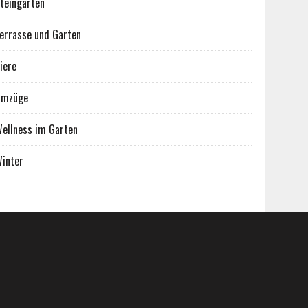
teingärten
errasse und Garten
iere
Umzüge
ellness im Garten
inter