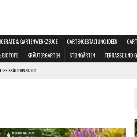
NGERÄTE & GARTENWERKZEUGE
GARTENGESTALTUNG IDEEN
GART
& BIOTOPE
KRÄUTERGARTEN
STEINGÄRTEN
TERRASSE UND 
T IHR KRÄUTERPARADIES
 GEMACHT
E ENERGIE
INTERUNG