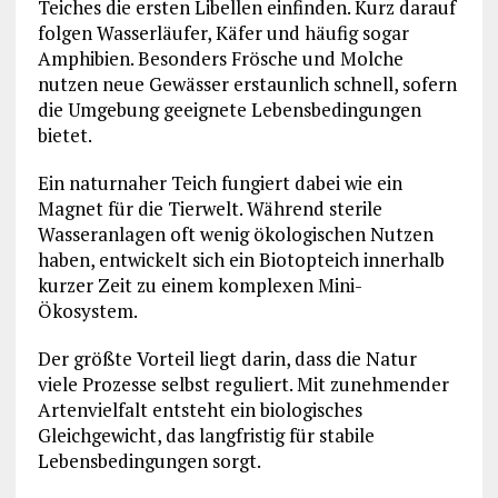
Teiches die ersten Libellen einfinden. Kurz darauf
folgen Wasserläufer, Käfer und häufig sogar
Amphibien. Besonders Frösche und Molche
nutzen neue Gewässer erstaunlich schnell, sofern
die Umgebung geeignete Lebensbedingungen
bietet.
Ein naturnaher Teich fungiert dabei wie ein
Magnet für die Tierwelt. Während sterile
Wasseranlagen oft wenig ökologischen Nutzen
haben, entwickelt sich ein Biotopteich innerhalb
kurzer Zeit zu einem komplexen Mini-
Ökosystem.
Der größte Vorteil liegt darin, dass die Natur
viele Prozesse selbst reguliert. Mit zunehmender
Artenvielfalt entsteht ein biologisches
Gleichgewicht, das langfristig für stabile
Lebensbedingungen sorgt.