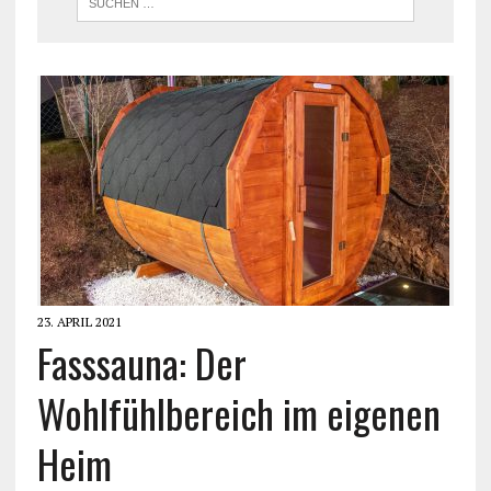
23. APRIL 2021
Fasssauna: Der
Wohlfühlbereich im eigenen
Heim