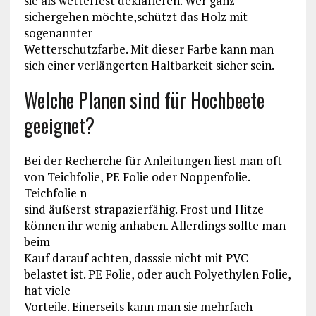
sie als wetterfest deklarieren. Wer ganz
sichergehen möchte,schützt das Holz mit
sogenannter
Wetterschutzfarbe. Mit dieser Farbe kann man
sich einer verlängerten Haltbarkeit sicher sein.
Welche Planen sind für Hochbeete
geeignet?
Bei der Recherche für Anleitungen liest man oft
von Teichfolie, PE Folie oder Noppenfolie.
Teichfolie n
sind äußerst strapazierfähig. Frost und Hitze
können ihr wenig anhaben. Allerdings sollte man
beim
Kauf darauf achten, dasssie nicht mit PVC
belastet ist. PE Folie, oder auch Polyethylen Folie,
hat viele
Vorteile. Einerseits kann man sie mehrfach